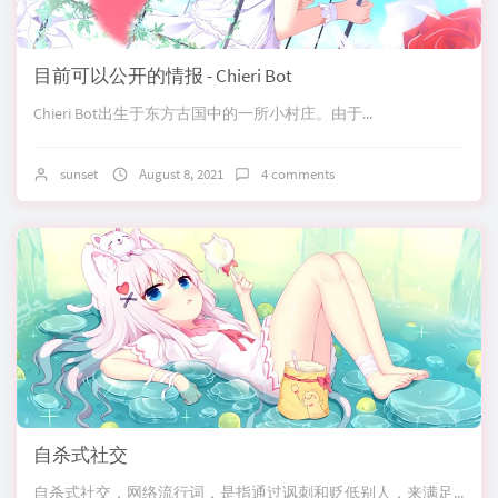
目前可以公开的情报 - Chieri Bot
Chieri Bot出生于东方古国中的一所小村庄。由于...
sunset
August 8, 2021
4 comments
自杀式社交
自杀式社交，网络流行词，是指通过讽刺和贬低别人，来满足...