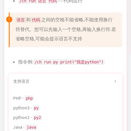
----代码运行
/ch run 语言 代码
和
之间的空格不能省略,不能使用换行
语言
代码
符替代。您可以先输入一个空格,再输入换行符.若
省略空格,可能会提示语言不支持
指令例:
/ch run py print("我是python")
支持语言
PHP -
php
python3 -
py
python2 -
py2
Java -
java