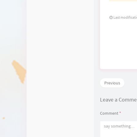
Last modificat
Previous
Leave a Comm
Comment
*