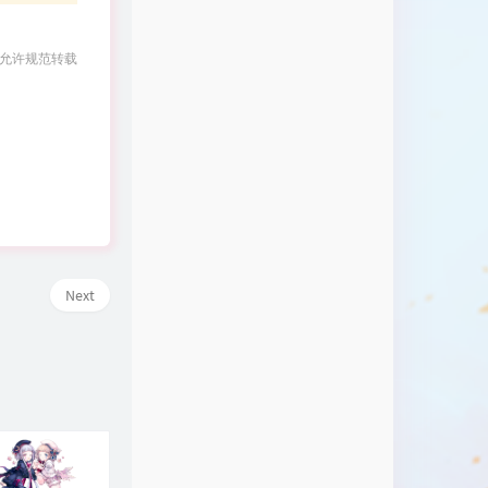
 允许规范转载
Next