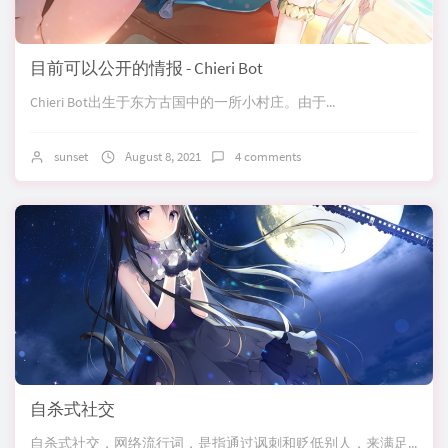
目前可以公开的情报 - Chieri Bot
Chieri Bot出生于东方古国中的一所小村庄。由于...
sunset
August 8, 2021
4 comments
自杀式社交
自杀式社交，网络流行词，是指通过讽刺和贬低别人，来满足...