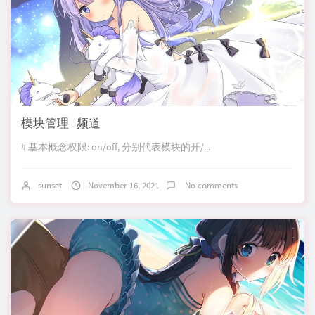
模块管理 - 频道
# 基本概念权限: on/off, 分别代表模块的开/...
sunset
November 16, 2021
No comments